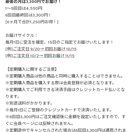
最後の月は3,300円でお届け！
1〜5回目は4,550円
6回目最終回は3,300円！
[6ヶ月で合計1,250円お得！]
お届けサイクル：
毎月1日に受注を確定、15日のご指定でお届けいたします！
[例]
ご注文日 9/20→ 初回お届け 10/15
[例]
ご注文日 10/2→ 初回お届け 11/15
【定期購入に関するご注意】
※定期購入商品は他の商品と同時に購入することはできません。
※定期購入商品を購入する際は会員登録が必須となります。
※定期購入でご利用できる決済手段はクレジットカード払いとな
ります。
※別途送料がかかります。
※毎月1日にご登録のクレジットカードで決済いたします。
※6回目3,300円はご注文確認後に金額を設定いたしますので、す
ぐに会員ページには反映されません。
※定期途中でキャンセルされた場合は6回目3,300円は適用されま