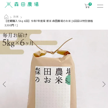
0
お米
【定期購入 5kg 6回】令和7年度産 新米 森田農場のお米 [6回目は特別価格
3,300円！]