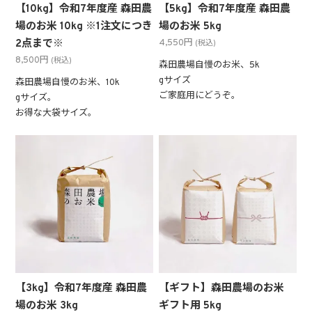
【10kg】令和7年度産 森田農
【5kg】令和7年度産 森田農
場のお米 10kg ※1注文につき
場のお米 5kg
2点まで※
4,550円
(税込)
8,500円
(税込)
森田農場自慢のお米、5k
gサイズ
森田農場自慢のお米、10k
ご家庭用にどうぞ。
gサイズ。
お得な大袋サイズ。
【3kg】令和7年度産 森田農
【ギフト】森田農場のお米
場のお米 3kg
ギフト用 5kg