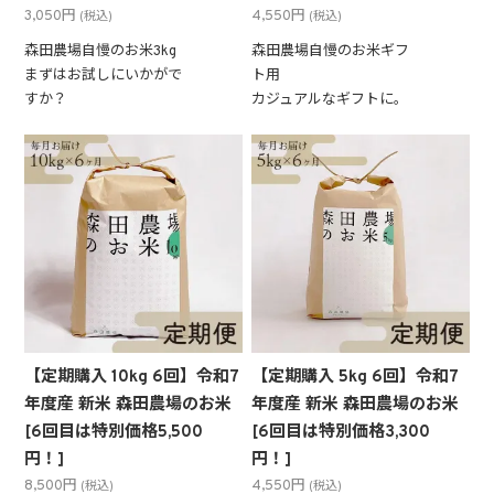
3,050円
4,550円
(税込)
(税込)
森田農場自慢のお米3kg
森田農場自慢のお米ギフ
まずはお試しにいかがで
ト用
すか？
カジュアルなギフトに。
【定期購入 10kg 6回】令和7
【定期購入 5kg 6回】令和7
年度産 新米 森田農場のお米
年度産 新米 森田農場のお米
[6回目は特別価格5,500
[6回目は特別価格3,300
円！]
円！]
8,500円
4,550円
(税込)
(税込)